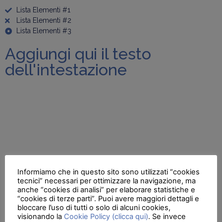
Lista Elementi #1
Lista Elementi #2
Lista Elementi #3
Aggiungi qui il testo
dell'intestazione
Informiamo che in questo sito sono utilizzati “cookies
tecnici” necessari per ottimizzare la navigazione, ma
anche “cookies di analisi” per elaborare statistiche e
“cookies di terze parti”. Puoi avere maggiori dettagli e
bloccare l’uso di tutti o solo di alcuni cookies,
visionando la
Cookie Policy (clicca qui)
. Se invece