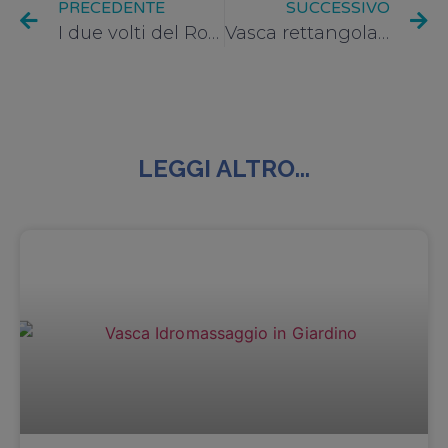
PRECEDENTE
SUCCESSIVO
I due volti del Rovere
Vasca rettangolare o angolare?
LEGGI ALTRO...