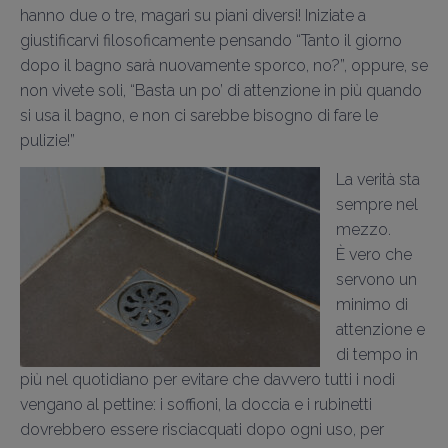
hanno due o tre, magari su piani diversi! Iniziate a
giustificarvi filosoficamente pensando “Tanto il giorno
dopo il bagno sarà nuovamente sporco, no?”, oppure, se
non vivete soli, “Basta un po’ di attenzione in più quando
si usa il bagno, e non ci sarebbe bisogno di fare le
pulizie!”
La verità sta
sempre nel
mezzo.
È vero che
servono un
minimo di
attenzione e
di tempo in
più nel quotidiano per evitare che davvero tutti i nodi
vengano al pettine: i soffioni, la doccia e i rubinetti
dovrebbero essere risciacquati dopo ogni uso, per