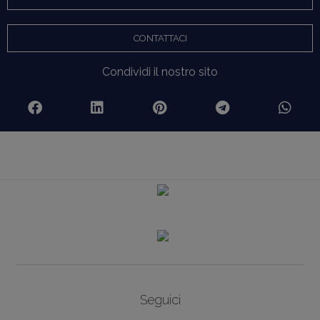
CONTATTACI
Condividi il nostro sito
Seguici