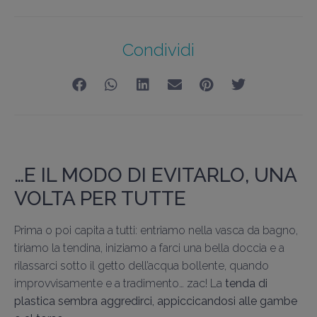
Condividi
…E IL MODO DI EVITARLO, UNA
VOLTA PER TUTTE
Prima o poi capita a tutti: entriamo nella vasca da bagno,
tiriamo la tendina, iniziamo a farci una bella doccia e a
rilassarci sotto il getto dell’acqua bollente, quando
improvvisamente e a tradimento… zac! La
tenda di
plastica sembra aggredirci, appiccicandosi alle gambe