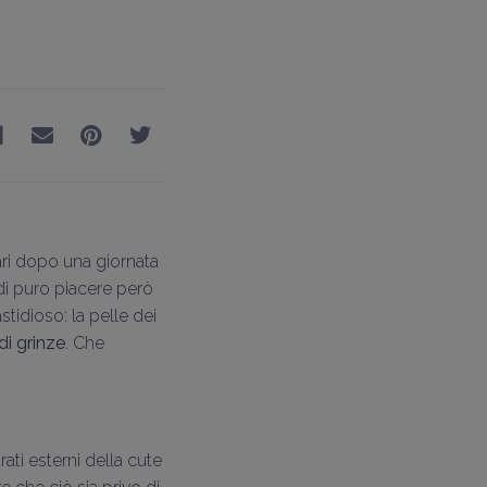
ri dopo una giornata
di puro piacere però
tidioso: la pelle dei
di grinze
. Che
ti esterni della cute