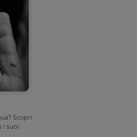
qua? Scopri
 i suoi