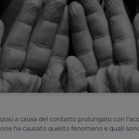
inzosi a causa del contatto prolungato con l'ac
ione ha causato questo fenomeno e quali sono