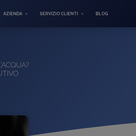
AZIENDA
SERVIZIO CLIENTI
BLOG
L’ACQUA?
UTIVO