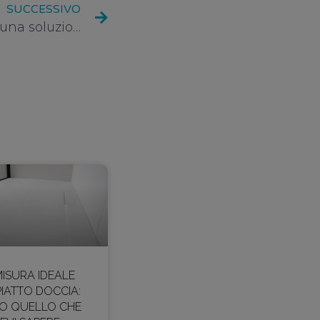
SUCCESSIVO
I piatti doccia in acrilico, una soluzione conveniente per il tuo bagno
MISURA IDEALE
PIATTO DOCCIA:
O QUELLO CHE