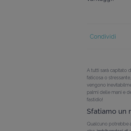
Condividi
A tutti sarà capitato 
faticosa o stressante,
vengono inevitabilmen
palmi delle mani e del
fastidio!
Sfatiamo un 
Qualcuno potrebbe av