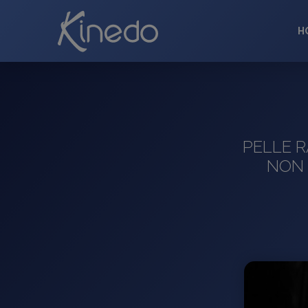
H
PELLE R
NON 