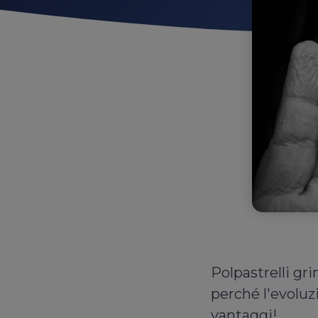
Polpastrelli gr
perché l'evoluz
vantaggi!