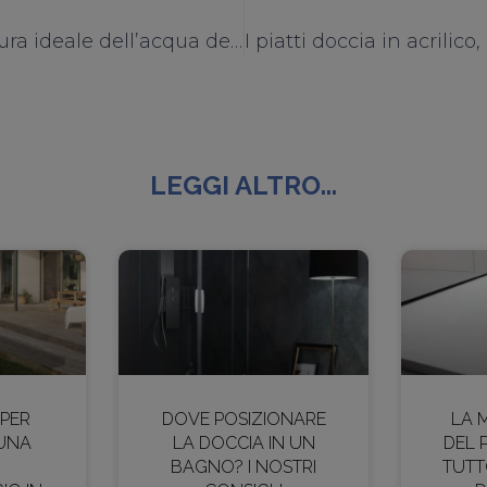
La temperatura ideale dell’acqua della doccia? Ecco il parere degli esperti
LEGGI ALTRO...
 PER
DOVE POSIZIONARE
LA 
 UNA
LA DOCCIA IN UN
DEL 
BAGNO? I NOSTRI
TUTT