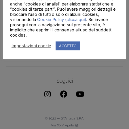
anche “cookies di analisi” per elaborare statistiche e
“cookies di terze parti”. Puoi avere maggiori dettagli e
bloccare l’uso di tutti o solo di alcuni cookies,
visionando la
Cookie Policy (clicca qui)
. Se invece
prosegui con la navigazione sul presente sito, è
implicito che esprimi il consenso all’uso dei suddetti
cookies.
Impostazioni cookie
ACCETTO
Seguici
© 2023 — SFA Italia S.p.A.
Via XXV Aprile 15