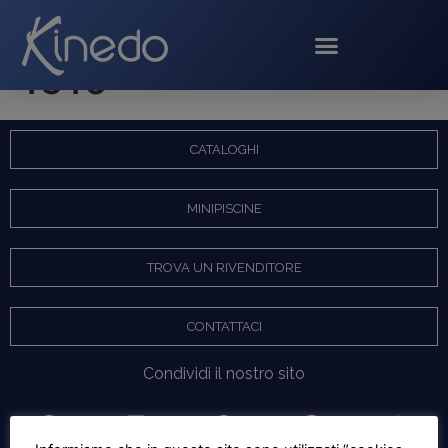
SAUNA BIO LEVEL
1510
CATALOGHI
MINIPISCINE
TROVA UN RIVENDITORE
CONTATTACI
Condividi il nostro sito