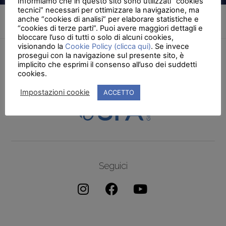
Informiamo che in questo sito sono utilizzati “cookies
tecnici” necessari per ottimizzare la navigazione, ma
anche “cookies di analisi” per elaborare statistiche e
“cookies di terze parti”. Puoi avere maggiori dettagli e
bloccare l’uso di tutti o solo di alcuni cookies,
visionando la
Cookie Policy (clicca qui)
. Se invece
prosegui con la navigazione sul presente sito, è
implicito che esprimi il consenso all’uso dei suddetti
cookies.
Impostazioni cookie
ACCETTO
Seguici