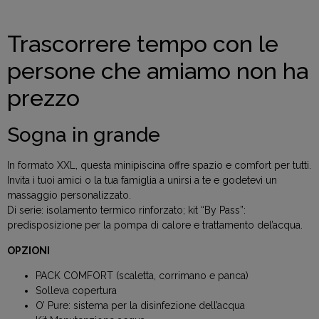
Trascorrere tempo con le
persone che amiamo non ha
prezzo
Sogna in grande
In formato XXL, questa minipiscina offre spazio e comfort per tutti.
Invita i tuoi amici o la tua famiglia a unirsi a te e godetevi un
massaggio personalizzato.
Di serie: isolamento termico rinforzato; kit “By Pass”:
predisposizione per la pompa di calore e trattamento del’acqua.
OPZIONI
PACK COMFORT (scaletta, corrimano e panca)
Solleva copertura
O’ Pure: sistema per la disinfezione dell’acqua