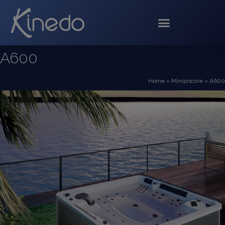
A600
Home
»
Minipiscine
»
A600