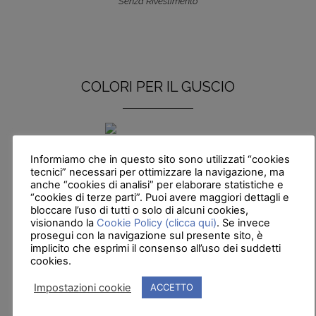
Senza RIvestimento
COLORI PER IL GUSCIO
Bianco
Informiamo che in questo sito sono utilizzati “cookies
tecnici” necessari per ottimizzare la navigazione, ma
anche “cookies di analisi” per elaborare statistiche e
“cookies di terze parti”. Puoi avere maggiori dettagli e
Bianco Alba
bloccare l’uso di tutti o solo di alcuni cookies,
visionando la
Cookie Policy (clicca qui)
. Se invece
prosegui con la navigazione sul presente sito, è
implicito che esprimi il consenso all’uso dei suddetti
cookies.
Sterling
Impostazioni cookie
ACCETTO