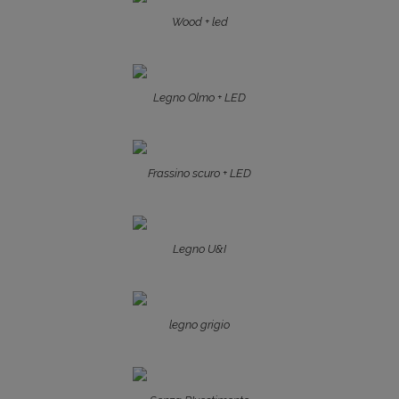
Wood + led
Legno Olmo + LED
Frassino scuro + LED
Legno U&I
legno grigio