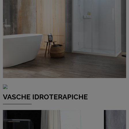
CLICCA QUI
VASCHE IDROTERAPICHE