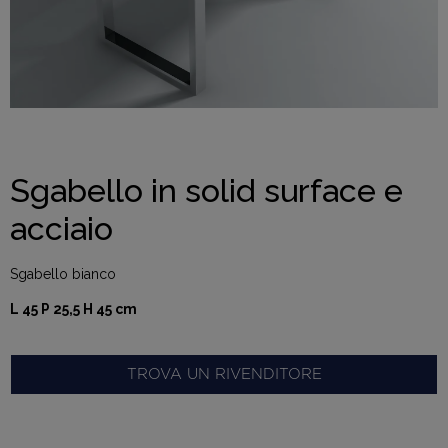
Sgabello in solid surface e
acciaio
Sgabello bianco
L 45 P 25,5 H 45 cm
TROVA UN RIVENDITORE