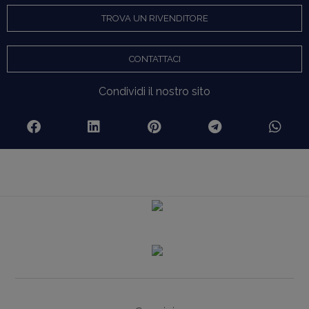
TROVA UN RIVENDITORE
CONTATTACI
Condividi il nostro sito