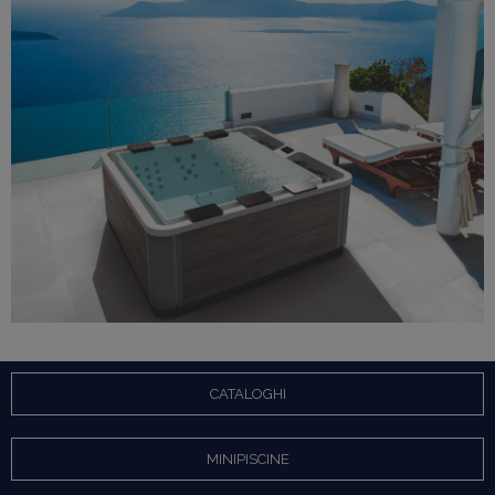
CLICCA QUI
CATALOGHI
MINIPISCINE