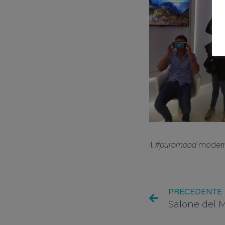
Il
#puromood
moderno
PRECEDENTE