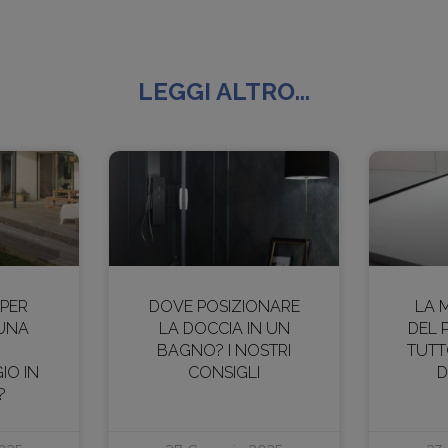
LEGGI ALTRO...
 PER
DOVE POSIZIONARE
LA 
 UNA
LA DOCCIA IN UN
DEL 
BAGNO? I NOSTRI
TUTT
IO IN
CONSIGLI
D
?