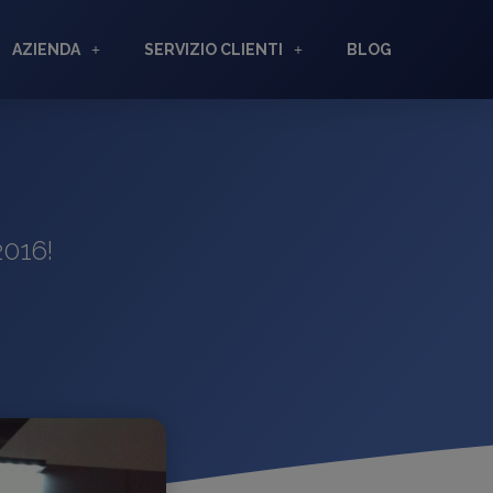
AZIENDA
SERVIZIO CLIENTI
BLOG
016!