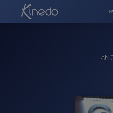
H
ANC