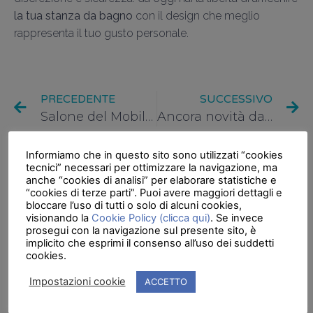
la tua stanza da bagno
con il design che meglio
rappresenta il tuo gusto personale.
PRECEDENTE
SUCCESSIVO
Salone del Mobile di Milano 2016: Puro, White SPAce ed eleganza
Ancora novità dal Salone del Mobile 2016!
Informiamo che in questo sito sono utilizzati “cookies
tecnici” necessari per ottimizzare la navigazione, ma
anche “cookies di analisi” per elaborare statistiche e
“cookies di terze parti”. Puoi avere maggiori dettagli e
bloccare l’uso di tutti o solo di alcuni cookies,
LEGGI ALTRO...
visionando la
Cookie Policy (clicca qui)
. Se invece
prosegui con la navigazione sul presente sito, è
implicito che esprimi il consenso all’uso dei suddetti
cookies.
Impostazioni cookie
ACCETTO