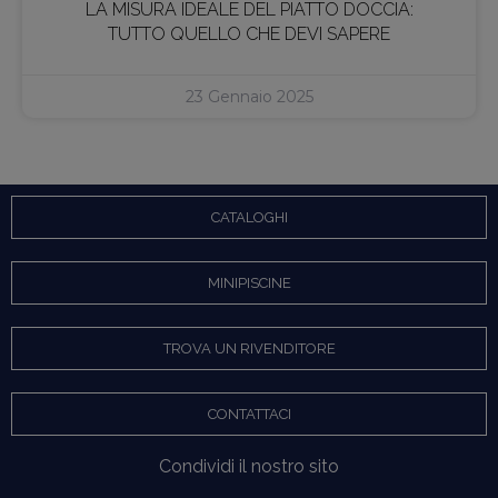
LA MISURA IDEALE DEL PIATTO DOCCIA:
TUTTO QUELLO CHE DEVI SAPERE
23 Gennaio 2025
CATALOGHI
MINIPISCINE
TROVA UN RIVENDITORE
CONTATTACI
Condividi il nostro sito