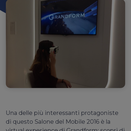
Una delle più interessanti protagoniste
di questo Salone del Mobile 2016 è la
virtual experience di Grandform: scopri di