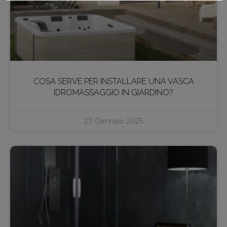
COSA SERVE PER INSTALLARE UNA VASCA
IDROMASSAGGIO IN GIARDINO?
27 Gennaio 2025