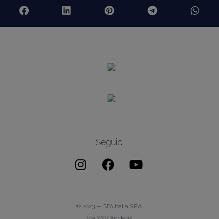
Seguici
© 2023 — SFA Italia S.p.A.
Via XXV Aprile 15