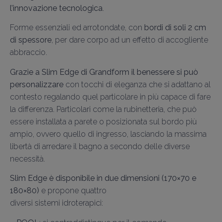
l’innovazione tecnologica
.
Forme essenziali ed arrotondate, con
bordi di soli 2 cm
di spessore
, per dare corpo ad un effetto di accogliente
abbraccio.
Grazie a Slim Edge di Grandform il benessere si può
personalizzare
con tocchi di eleganza che si adattano al
contesto regalando quel particolare in più capace di fare
la differenza. Particolari come la rubinetteria, che può
essere installata a parete o posizionata sul bordo più
ampio, ovvero quello di ingresso, lasciando la massima
libertà di arredare il bagno a secondo delle diverse
necessità.
Slim Edge è disponibile in due dimensioni (170×70 e
180×80)
e propone quattro
diversi sistemi idroterapici: