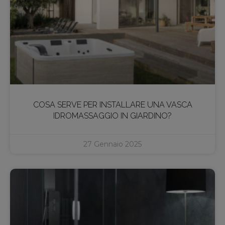
COSA SERVE PER INSTALLARE UNA VASCA
IDROMASSAGGIO IN GIARDINO?
27 Gennaio 2025