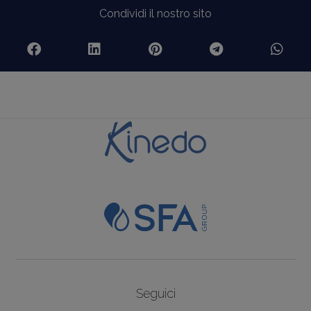
Condividi il nostro sito
Seguici