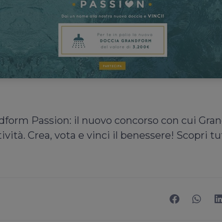
ndform Passion: il nuovo concorso con cui Gra
ività. Crea, vota e vinci il benessere! Scopri tutt