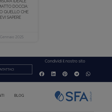
MISURA IDEALE
PIATTO DOCCIA:
O QUELLO CHE
EVI SAPERE
 Gennaio 2025
Condividi il nostro sito
NTATTACI
NTI
BLOG