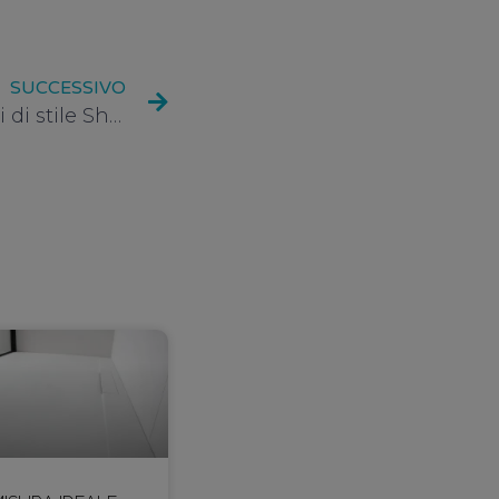
SUCCESSIVO
Romantico e retrò: tocchi di stile Shabby Chic per il bagno