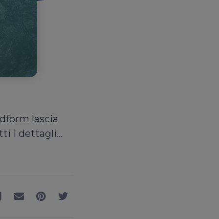
ndform lascia
i i dettagli...