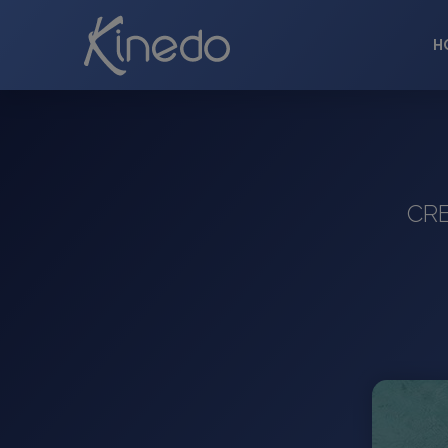
H
CRE