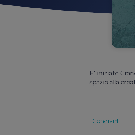
E' iniziato Gra
spazio alla creat
Condividi